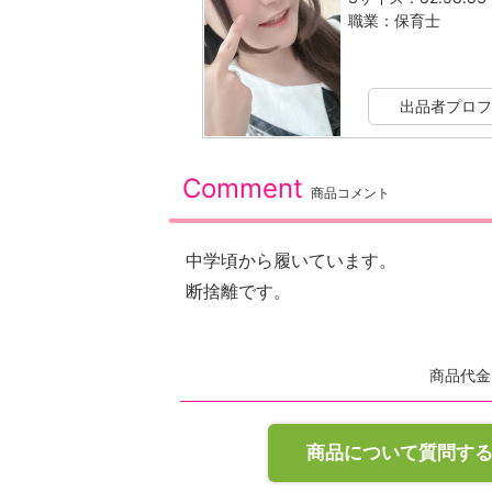
職業：保育士
出品者プロフ
Comment
商品コメント
中学頃から履いています。
断捨離です。
商品代金
商品について質問す