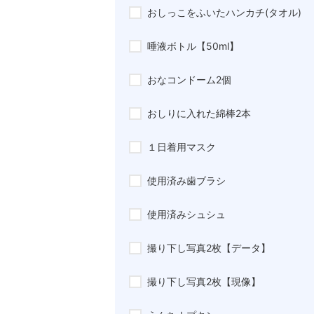
おしっこをふいたハンカチ(タオル)
唾液ボトル【50ml】
おなコンドーム2個
おしりに入れた綿棒2本
１日着用マスク
使用済み歯ブラシ
使用済みシュシュ
撮り下し写真2枚【データ】
撮り下し写真2枚【現像】