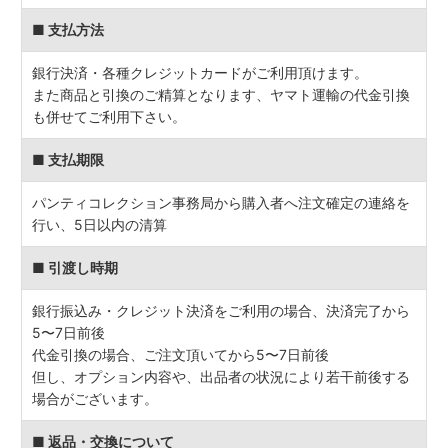
■ 支払方法
銀行決済・各種クレジットカードがご利用頂けます。
また商品と引換のご精算となります、ヤマト運輸の代金引換
も併せてご利用下さい。
■ 支払期限
パンティコレクション事務局から購入者へ注文確定の連絡を
行い、5日以内の清算
■ 引渡し時期
銀行振込み・クレジット決済をご利用の場合、決済完了から
5〜7日前後
代金引換の場合、ご注文頂いてから5〜7日前後
但し、オプション内容や、出品者の状況により若干前後する
場合がございます。
■ 返品・交換について