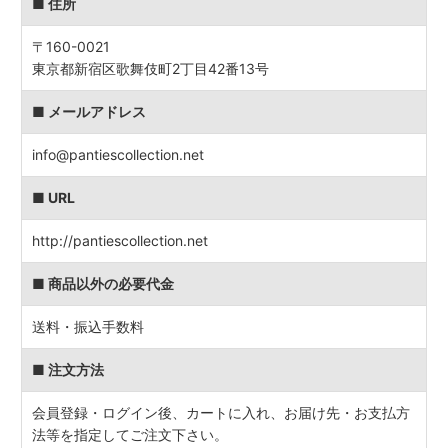
■ 住所
〒160-0021
東京都新宿区歌舞伎町2丁目42番13号
■ メールアドレス
info@pantiescollection.net
■ URL
http://pantiescollection.net
■ 商品以外の必要代金
送料・振込手数料
■ 注文方法
会員登録・ログイン後、カートに入れ、お届け先・お支払方
法等を指定してご注文下さい。