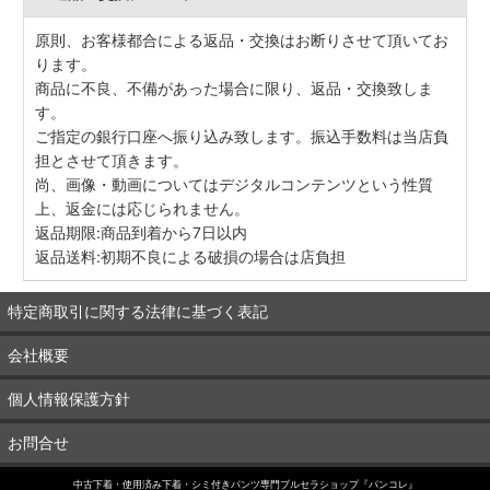
原則、お客様都合による返品・交換はお断りさせて頂いてお
ります。
商品に不良、不備があった場合に限り、返品・交換致しま
す。
ご指定の銀行口座へ振り込み致します。振込手数料は当店負
担とさせて頂きます。
尚、画像・動画についてはデジタルコンテンツという性質
上、返金には応じられません。
返品期限:商品到着から7日以内
返品送料:初期不良による破損の場合は店負担
特定商取引に関する法律に基づく表記
会社概要
個人情報保護方針
お問合せ
中古下着・使用済み下着・シミ付きパンツ専門ブルセラショップ『パンコレ』