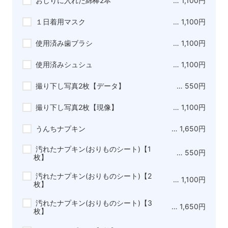
おしりに入れた綿棒2本
… 1,100円
１日着用マスク
… 1,100円
使用済み歯ブラシ
… 1,100円
使用済みシュシュ
… 1,100円
撮り下し写真2枚【データ】
… 550円
撮り下し写真2枚【現像】
… 1,100円
うんちナプキン
… 1,650円
汚れたナプキン(おりものシート)【1
… 550円
枚】
汚れたナプキン(おりものシート)【2
… 1,100円
枚】
汚れたナプキン(おりものシート)【3
… 1,650円
枚】