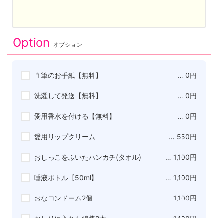
Option
オプション
直筆のお手紙【無料】
… 0円
洗濯して発送【無料】
… 0円
愛用香水を付ける【無料】
… 0円
愛用リップクリーム
… 550円
おしっこをふいたハンカチ(タオル)
… 1,100円
唾液ボトル【50ml】
… 1,100円
おなコンドーム2個
… 1,100円