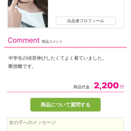
出品者プロフィール
Comment
商品コメント
中学生の頃背伸びしたくてよく着ていました。
断捨離です。
2,200
商品代金：
円
商品について質問する