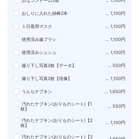
おなコンドーム2個
… 1,100円
おしりに入れた綿棒2本
… 1,100円
１日着用マスク
… 1,100円
使用済み歯ブラシ
… 1,100円
使用済みシュシュ
… 1,100円
撮り下し写真2枚【データ】
… 550円
撮り下し写真2枚【現像】
… 1,100円
うんちナプキン
… 1,650円
汚れたナプキン(おりものシート)【1
… 550円
枚】
汚れたナプキン(おりものシート)【2
… 1,100円
枚】
汚れたナプキン(おりものシート)【3
… 1,650円