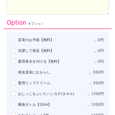
Option
オプション
直筆のお手紙【無料】
… 0円
洗濯して発送【無料】
… 0円
愛用香水を付ける【無料】
… 0円
発送直前におもらし
… 550円
愛用リップクリーム
… 550円
おしっこをふいたハンカチ(タオル)
… 1,100円
唾液ボトル【50ml】
… 1,100円